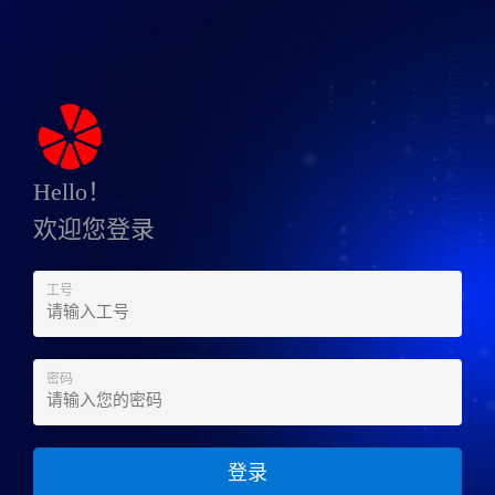
Hello！
欢迎您登录
工号
密码
登录